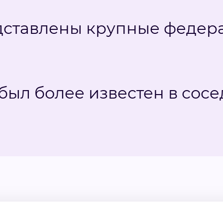
дставлены крупные федер
ыл более известен в сосе