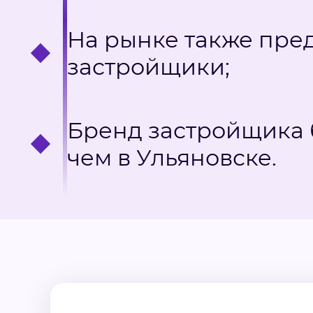
На рынке также пре
застройщики;
Бренд застройщика б
чем в Ульяновске.