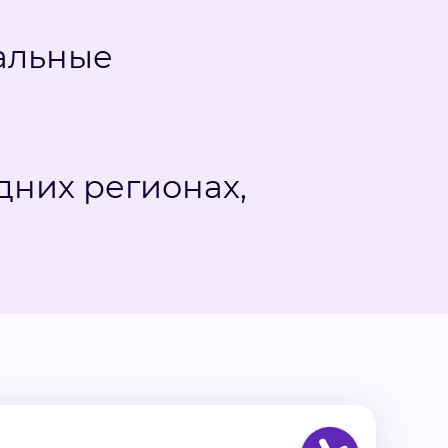
альные
дних регионах,