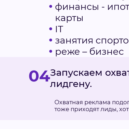
финансы - ипот
карты
IT
занятия спорто
реже – бизнес
04
Запускаем охва
лидгену.
Охватная реклама подог
тоже приходят лиды, хот