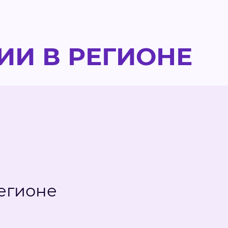
И В РЕГИОНЕ
егионе