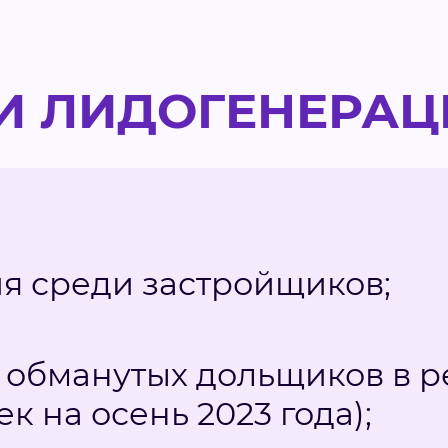
И ЛИДОГЕНЕРАЦИ
я среди застройщиков;
 обманутых дольщиков в р
ек на осень 2023 года);