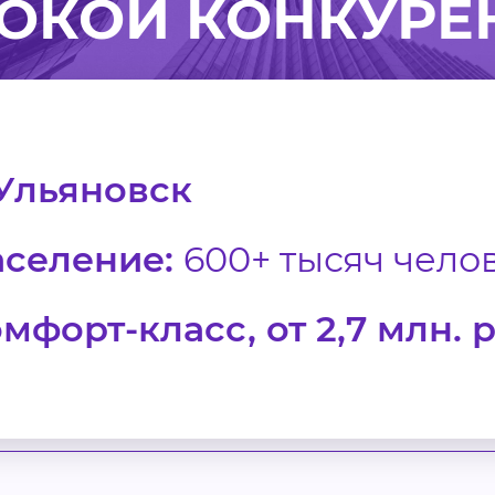
СОКОЙ КОНКУРЕ
 Ульяновск
аселение:
600+ тысяч чело
мфорт-класс, от 2,7 млн. 