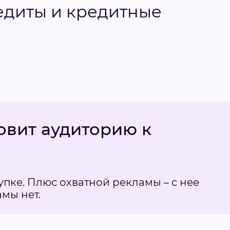
редиты и кредитные
овит аудиторию к
упке. Плюс охватной рекламы – с нее
амы нет.