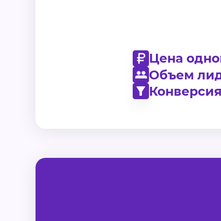
Цена одно
Объем лид
Конверсия