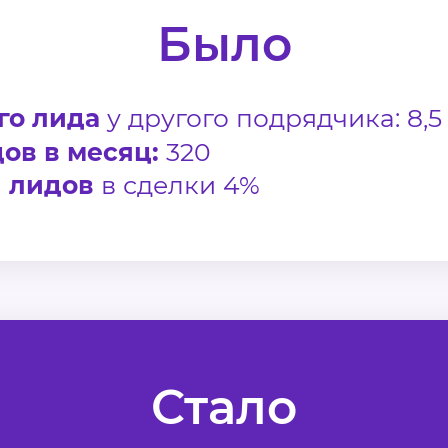
Было
го лида
у другого подрядчика: 8,
ов в месяц:
320
 лидов
в сделки 4%
Стало