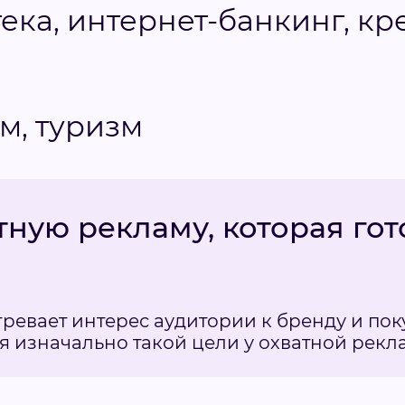
ека, интернет-банкинг, к
м, туризм
тную рекламу, которая гот
ревает интерес аудитории к бренду и пок
я изначально такой цели у охватной рекл