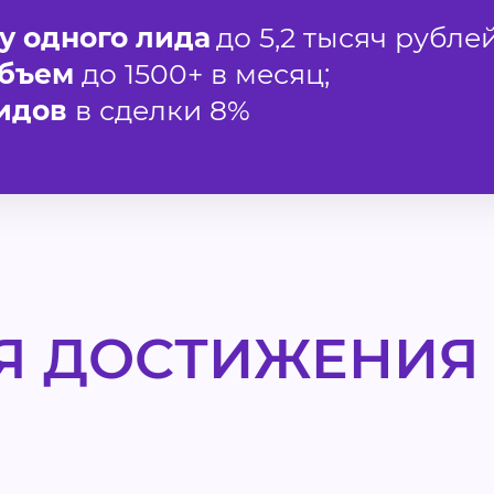
у одного лида
до 5,2 тысяч рублей
объем
до 1500+ в месяц;
идов
в сделки 8%
Я ДОСТИЖЕНИЯ 