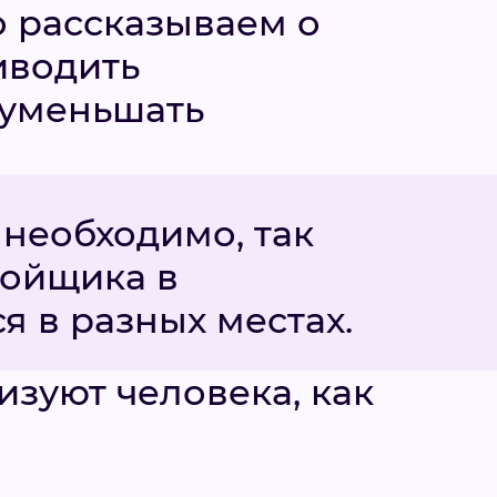
о рассказываем о
иводить
 уменьшать
 необходимо, так
ройщика в
я в разных местах.
изуют человека, как