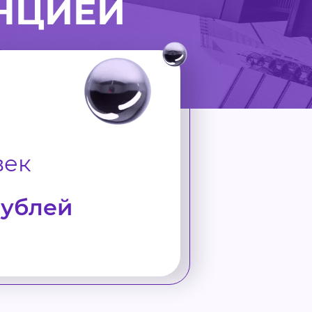
НЦИЕЙ
век
рублей