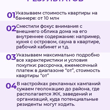
01
Указываем стоимость квартиры на
баннере: от 10 млн
02
Сместили фокус внимания с
внешнего облика дома на его
внутреннее содержание: например,
кухня с островом, сауна в квартире,
рабочий кабинет и т.д.
03
Указываем максимально подробно
все характеристики и условия
покупки: рассрочка, ежемесячный
платеж в диапазоне “от”, стоимость
квартиры “от”
04
В настройках рекламных кампаний
сужаем геолокацию до района, где
располагается ЖК, заведений и
организаций, куда потенциальные
резиденты могут ходить.