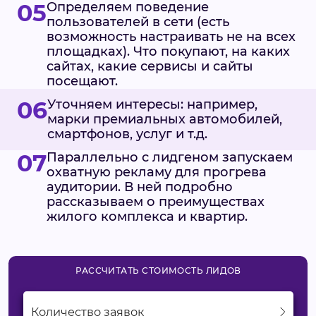
05
Определяем поведение
пользователей в сети (есть
возможность настраивать не на всех
площадках). Что покупают, на каких
сайтах, какие сервисы и сайты
посещают.
06
Уточняем интересы: например,
марки премиальных автомобилей,
смартфонов, услуг и т.д.
07
Параллельно с лидгеном запускаем
охватную рекламу для прогрева
аудитории. В ней подробно
рассказываем о преимуществах
жилого комплекса и квартир.
РАССЧИТАТЬ СТОИМОСТЬ ЛИДОВ
Количество заявок