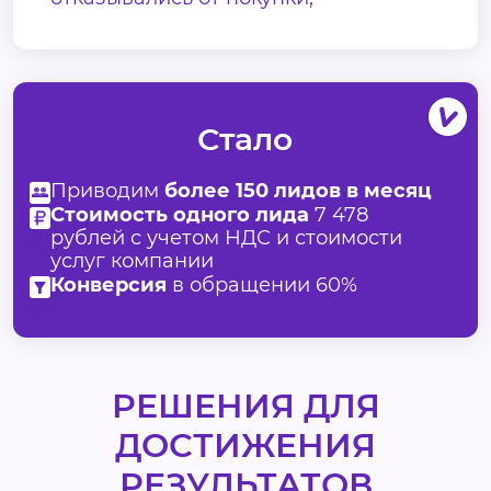
Стало
Приводим
более 150 лидов в месяц
Стоимость одного лида
7 478
рублей с учетом НДС и стоимости
услуг компании
Конверсия
в обращении 60%
РЕШЕНИЯ ДЛЯ
ДОСТИЖЕНИЯ
РЕЗУЛЬТАТОВ